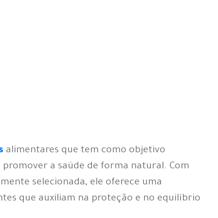
s
alimentares que tem como objetivo
e promover a saúde de forma natural. Com
amente selecionada,
ele
oferece uma
es que auxiliam na proteção e no equilíbrio