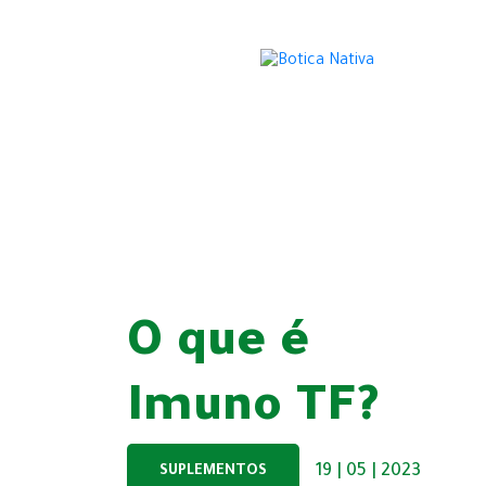
O que é
Imuno TF?
19 | 05 | 2023
SUPLEMENTOS