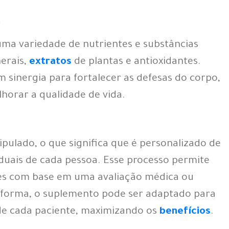
o
ma variedade de nutrientes e substâncias
nerais,
extratos
de plantas e antioxidantes.
 sinergia para fortalecer as defesas do corpo,
horar a qualidade de vida.
ulado, o que significa que é personalizado de
duais de cada pessoa. Esse processo permite
tes com base em uma avaliação médica ou
a forma, o suplemento pode ser adaptado para
de cada paciente, maximizando os
benefícios
.