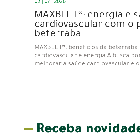
02 | 07 | 2026
MAXBEET®: energia e 
cardiovascular com o 
beterraba
MAXBEET®: benefícios da beterraba
cardiovascular e energia A busca por
melhorar a saúde cardiovascular e
Receba novidade