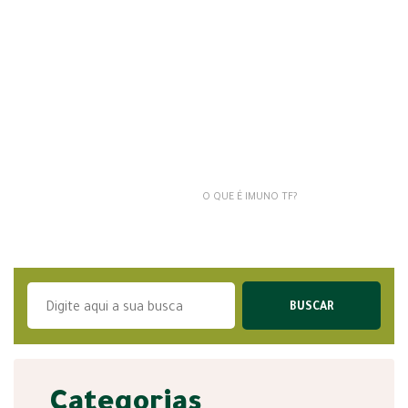
O QUE É IMUNO TF?
Categorias