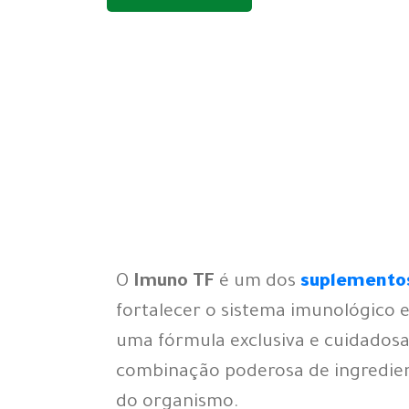
O
Imuno TF
é um dos
suplemento
fortalecer o sistema imunológico 
uma fórmula exclusiva e cuidados
combinação poderosa de ingredient
do organismo.