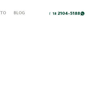
ATO
BLOG
2104-5188
18