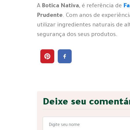
A
Botica Nativa
, é referência de
Fa
Prudente
. Com anos de experiênc
utilizar ingredientes naturais de a
segurança dos seus produtos
.
Deixe seu comentá