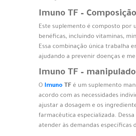
Imuno TF – Composiçã
Este suplemento é composto por u
benéficas, incluindo vitaminas, mi
Essa combinação única trabalha em
ajudando a prevenir doenças e mel
Imuno TF – manipulado
O
Imuno
TF
é um suplemento manip
acordo com as necessidades indivi
ajustar a dosagem e os ingredien
farmacêutica especializada. Dess
atender às demandas específicas 