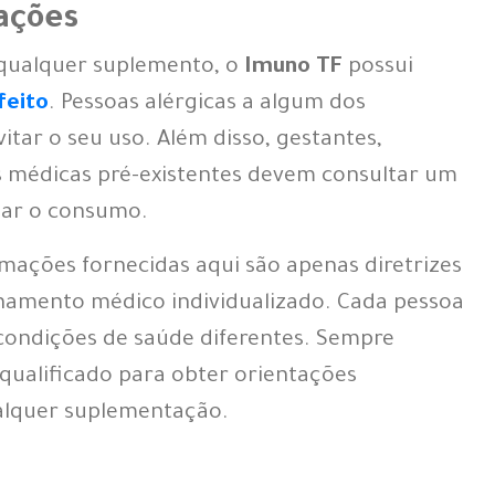
ações
 qualquer suplemento, o
Imuno TF
possui
feito
. Pessoas alérgicas a algum dos
ar o seu uso. Além disso, gestantes,
s médicas pré-existentes devem consultar um
ciar o consumo.
mações fornecidas aqui são apenas diretrizes
lhamento médico individualizado. Cada pessoa
 condições de saúde diferentes. Sempre
 qualificado para obter orientações
ualquer suplementação.