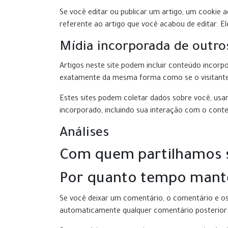
Se você editar ou publicar um artigo, um cookie a
referente ao artigo que você acabou de editar. Ele
Mídia incorporada de outros
Artigos neste site podem incluir conteúdo incor
exatamente da mesma forma como se o visitante e
Estes sites podem coletar dados sobre você, usa
incorporado, incluindo sua interação com o con
Análises
Com quem partilhamos 
Por quanto tempo mant
Se você deixar um comentário, o comentário e o
automaticamente qualquer comentário posterior 