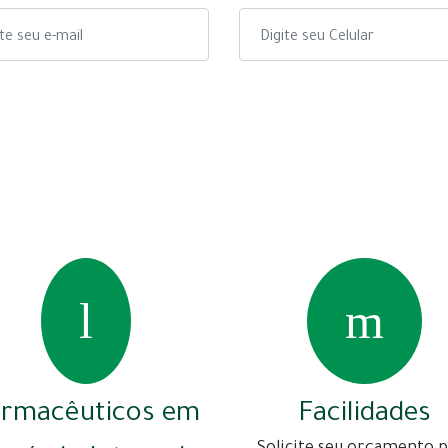
armacêuticos em
Facilidades