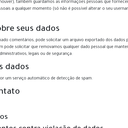
e houver), também guardamos as informações pessoais que fornecem 
essoais a qualquer momento (só não é possível alterar o seu user
sobre seus dados
eixado comentários, pode solicitar um arquivo exportado dos dados
m pode solicitar que removamos qualquer dado pessoal que mantem
inistrativos, legais ou de segurança.
s dados
por um serviço automático de detecção de spam.
ntato
os