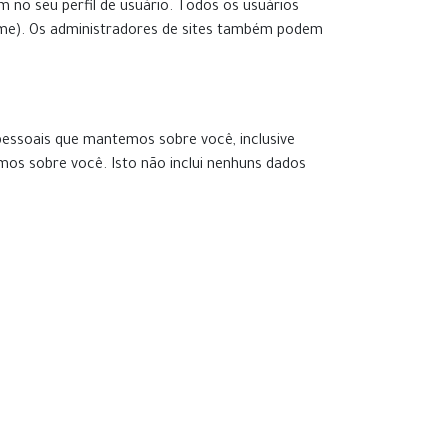
no seu perfil de usuário. Todos os usuários
name). Os administradores de sites também podem
 pessoais que mantemos sobre você, inclusive
os sobre você. Isto não inclui nenhuns dados