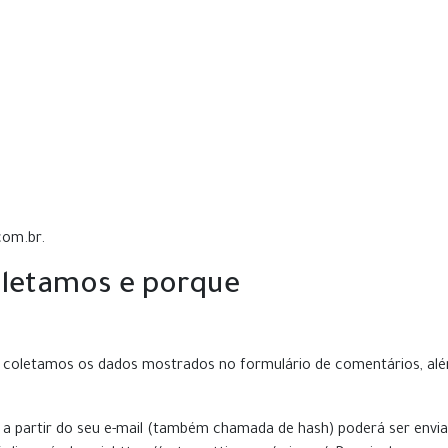
com.br.
oletamos e porque
e, coletamos os dados mostrados no formulário de comentários, al
a partir do seu e-mail (também chamada de hash) poderá ser enviad