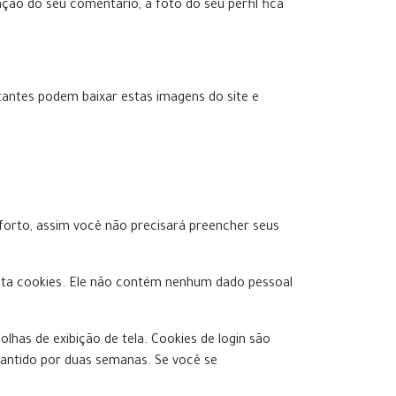
ação do seu comentário, a foto do seu perfil fica
itantes podem baixar estas imagens do site e
nforto, assim você não precisará preencher seus
eita cookies. Ele não contém nenhum dado pessoal
has de exibição de tela. Cookies de login são
mantido por duas semanas. Se você se