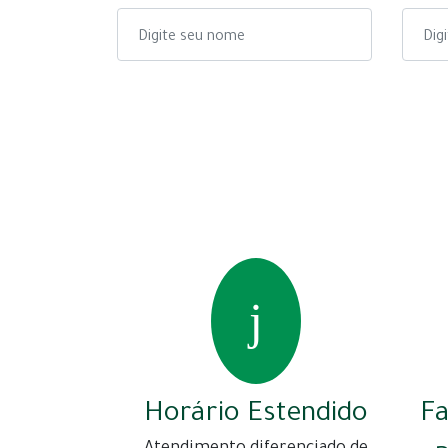
Horário Estendido
F