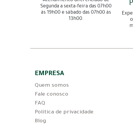
Atendimento diferenciado de
P
Segunda a sexta-feira das 07h00
às 19h00 e sábado das 07h00 às
Expe
13h00.
o
m
EMPRESA
Quem somos
Fale conosco
FAQ
Política de privacidade
Blog