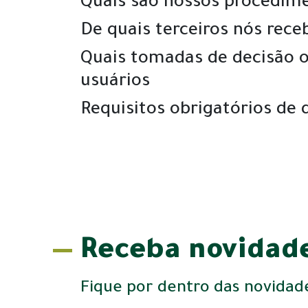
Quais são nossos procedime
De quais terceiros nós rec
Quais tomadas de decisão o
usuários
Requisitos obrigatórios de 
Receba novidade
Fique por dentro das novidad