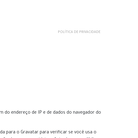
POLÍTICA DE PRIVACIDADE
ém do endereço de IP e de dados do navegador do
a para o Gravatar para verificar se você usa o