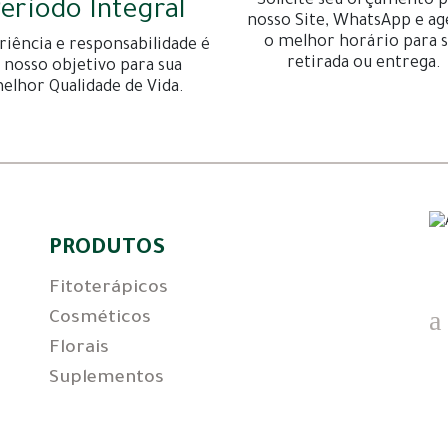
Solicite seu orçamento p
eríodo Integral
nosso Site, WhatsApp e a
o melhor horário para 
riência e responsabilidade é
retirada ou entrega.
 nosso objetivo para sua
elhor Qualidade de Vida.
PRODUTOS
Fitoterápicos
Cosméticos
Florais
Suplementos