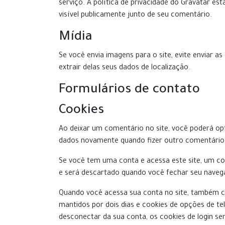
serviço. A política de privacidade do Gravatar es
visível publicamente junto de seu comentário.
Mídia
Se você envia imagens para o site, evite enviar 
extrair delas seus dados de localização.
Formulários de contato
Cookies
Ao deixar um comentário no site, você poderá opt
dados novamente quando fizer outro comentário
Se você tem uma conta e acessa este site, um co
e será descartado quando você fechar seu naveg
Quando você acessa sua conta no site, também cri
mantidos por dois dias e cookies de opções de t
desconectar da sua conta, os cookies de login se