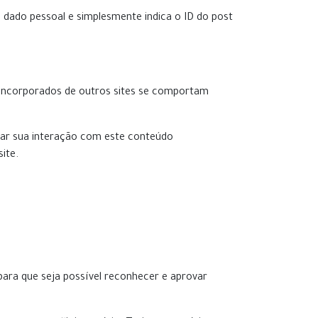
m dado pessoal e simplesmente indica o ID do post
s incorporados de outros sites se comportam
orar sua interação com este conteúdo
ite.
ara que seja possível reconhecer e aprovar