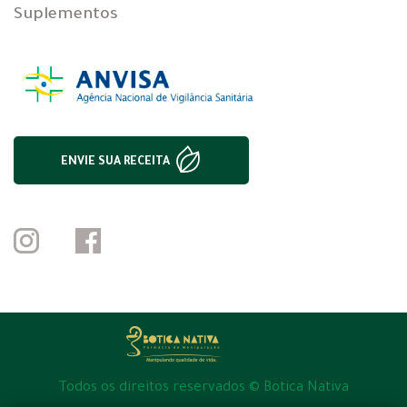
Suplementos
ENVIE SUA RECEITA
Todos os direitos reservados © Botica Nativa