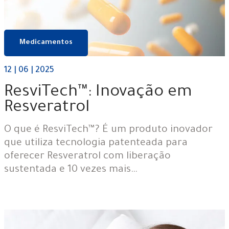
Medicamentos
12 | 06 | 2025
ResviTech™: Inovação em
Resveratrol
O que é ResviTech™? É um produto inovador
que utiliza tecnologia patenteada para
oferecer Resveratrol com liberação
sustentada e 10 vezes mais…