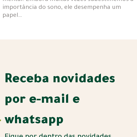
mental. Embora muitas vezes subestimemos a
importância do sono, ele desempenha um
papel…
Receba novidades
por e-mail e
whatsapp