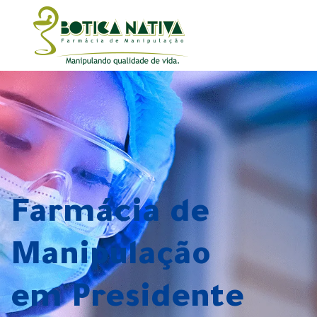
Farmácia de
Manipulação
em Presidente