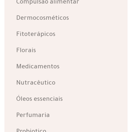
Compulsão alimentar
Dermocosméticos
Fitoterápicos
Florais
Medicamentos
Nutracêutico
Óleos essenciais
Perfumaria