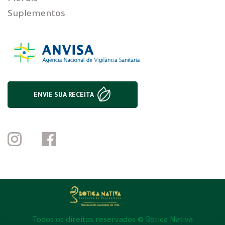
Suplementos
ENVIE SUA RECEITA
Todos os direitos reservados © Botica Nativa