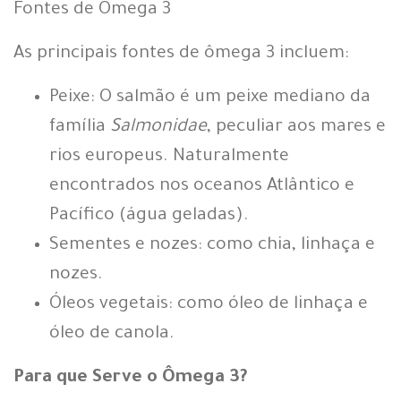
Fontes de Ômega 3
As principais fontes de ômega 3 incluem:
Peixe: O salmão é um peixe mediano da
família
Salmonidae
, peculiar aos mares e
rios europeus. Naturalmente
encontrados nos oceanos Atlântico e
Pacífico (água geladas).
Sementes e nozes: como chia, linhaça e
nozes.
Óleos vegetais: como óleo de linhaça e
óleo de canola.
Para que Serve o Ômega 3?