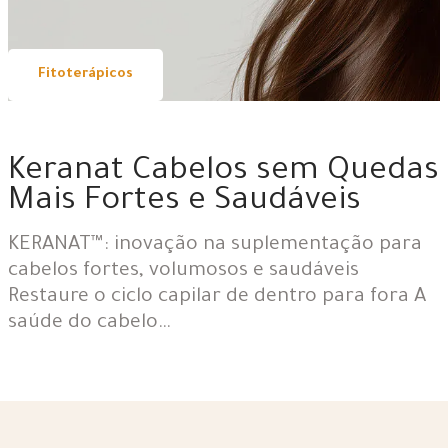
Fitoterápicos
28 | 05 | 2026
Keranat Cabelos sem Quedas
Mais Fortes e Saudáveis
KERANAT™: inovação na suplementação para
cabelos fortes, volumosos e saudáveis
Restaure o ciclo capilar de dentro para fora A
saúde do cabelo…