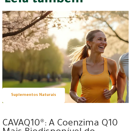
Leia também
Suplementos Naturais
06 | 08 | 2026
CAVAQ10®: A Coenzima Q10