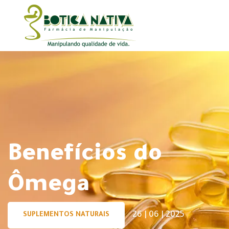
Benefícios do
Ômega
26 | 06 | 2025
SUPLEMENTOS NATURAIS