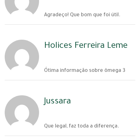
03 | 07 | 2025
Agradeço! Que bom que foi útil.
Holices Ferreira Leme
03 | 07 | 2025
Ótima informação sobre ômega 3
Jussara
03 | 07 | 2025
Que legal, faz toda a diferença.