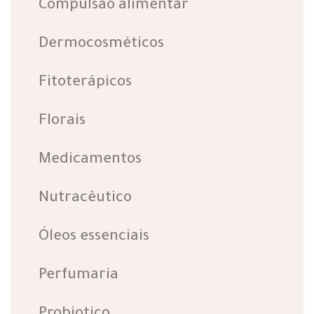
Compulsão alimentar
Dermocosméticos
Fitoterápicos
Florais
Medicamentos
Nutracêutico
Óleos essenciais
Perfumaria