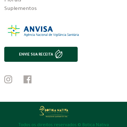
Florais
Suplementos
ENVIE SUA RECEITA
Todos os direitos reservados © Botica Nativa