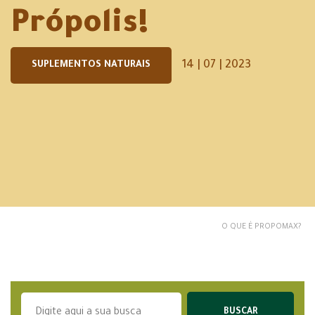
Própolis!
14 | 07 | 2023
SUPLEMENTOS NATURAIS
O QUE É PROPOMAX?