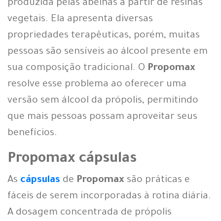
produzida pelas abelhas a partir de resinas
vegetais. Ela apresenta diversas
propriedades terapêuticas, porém, muitas
pessoas são sensíveis ao álcool presente em
sua composição tradicional. O
Propomax
resolve esse problema ao oferecer uma
versão sem álcool da própolis, permitindo
que mais pessoas possam aproveitar seus
benefícios.
Propomax cápsulas
As
cápsulas
de
Propomax
são práticas e
fáceis de serem incorporadas à rotina diária.
A dosagem concentrada de própolis