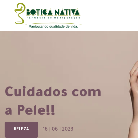
Cuidados com
a Pele!!
16 | 06 | 2023
BELEZA