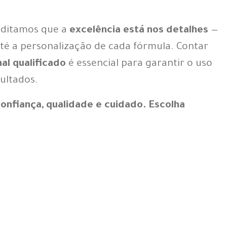
editamos que a
excelência está nos detalhes
—
até a personalização de cada fórmula. Contar
nal qualificado
é essencial para garantir o uso
ultados.
confiança, qualidade e cuidado. Escolha