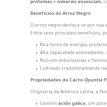
proteínas
e
minerais essenciais
, 
Benefícios do Arroz Negro
O arroz negro destaca-se por sua c
Entre seus principais benefícios, 
Rica fonte de energia, proteína
Alta capacidade antioxidante, 
Rico em antocianinas e flavono
Cultivado tradicionalmente na 
Propriedades do Cacto
Opuntia Fi
Originária da América Latina, a fl
Contém
ácido gálico
, um pote