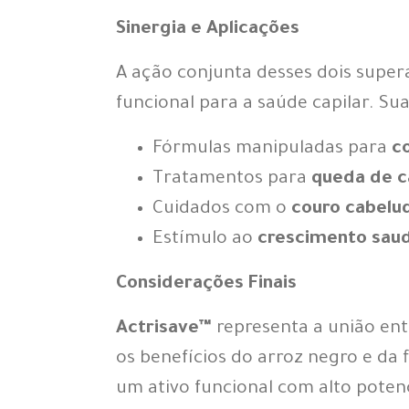
Sinergia e Aplicações
A ação conjunta desses dois supera
funcional para a saúde capilar. Sua
Fórmulas manipuladas para
c
Tratamentos para
queda de c
Cuidados com o
couro cabelud
Estímulo ao
crescimento saud
Considerações Finais
Actrisave™
representa a união en
os benefícios do arroz negro e da 
um ativo funcional com alto poten