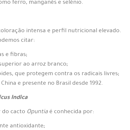
como ferro, manganês e selênio.
oloração intensa e perfil nutricional elevado.
podemos citar:
s e fibras;
superior ao arroz branco;
ides, que protegem contra os radicais livres;
China e presente no Brasil desde 1992.
cus Indica
or do cacto
Opuntia
é conhecida por:
nte antioxidante;