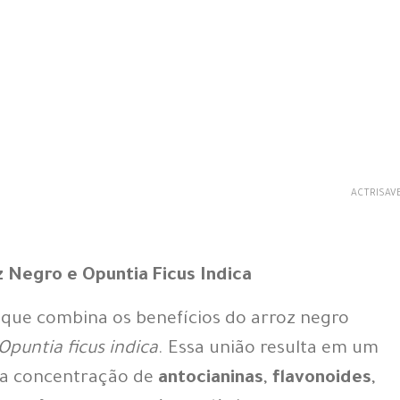
ACTRISAVE
z Negro e Opuntia Ficus Indica
que combina os benefícios do arroz negro
Opuntia ficus indica
. Essa união resulta em um
lta concentração de
antocianinas
,
flavonoides
,