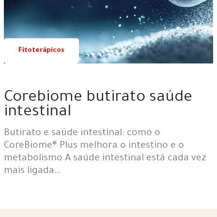
Fitoterápicos
18 | 06 | 2026
Corebiome butirato saúde
intestinal
Butirato e saúde intestinal: como o
CoreBiome® Plus melhora o intestino e o
metabolismo A saúde intestinal está cada vez
mais ligada…