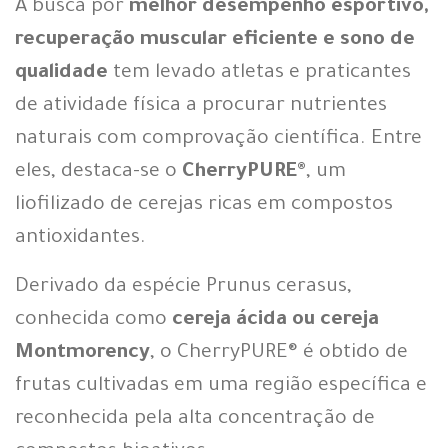
A busca por
melhor desempenho esportivo,
recuperação muscular eficiente e sono de
qualidade
tem levado atletas e praticantes
de atividade física a procurar nutrientes
naturais com comprovação científica. Entre
eles, destaca-se o
CherryPURE®
, um
liofilizado de cerejas ricas em compostos
antioxidantes.
Derivado da espécie Prunus cerasus,
conhecida como
cereja ácida ou cereja
Montmorency
, o CherryPURE® é obtido de
frutas cultivadas em uma região específica e
reconhecida pela alta concentração de