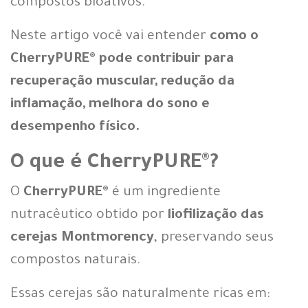
compostos bioativos.
Neste artigo você vai entender
como o
CherryPURE® pode contribuir para
recuperação muscular, redução da
inflamação, melhora do sono e
desempenho físico.
O que é CherryPURE®?
O
CherryPURE®
é um ingrediente
nutracêutico obtido por
liofilização das
cerejas Montmorency
, preservando seus
compostos naturais.
Essas cerejas são naturalmente ricas em: