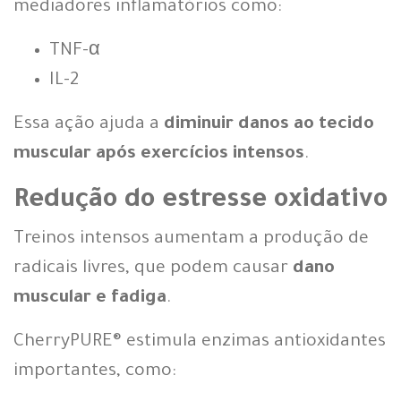
mediadores inflamatórios como:
TNF-α
IL-2
Essa ação ajuda a
diminuir danos ao tecido
muscular após exercícios intensos
.
Redução do estresse oxidativo
Treinos intensos aumentam a produção de
radicais livres, que podem causar
dano
muscular e fadiga
.
CherryPURE® estimula enzimas antioxidantes
importantes, como: