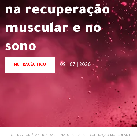
na recuperação
muscular e no
sono
09 | 07 | 2026
NUTRACÊUTICO
CHERRYPURE®: ANTIOXIDANTE NATURAL PARA RECUPERAÇÃO MUSCULAR E