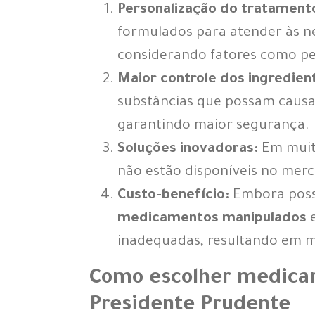
Personalização do tratament
formulados para atender às n
considerando fatores como pe
Maior controle dos ingredien
substâncias que possam causar 
garantindo maior segurança.
Soluções inovadoras:
Em muito
não estão disponíveis no merc
Custo-benefício:
Embora poss
medicamentos manipulados
e
inadequadas, resultando em m
Como escolher medica
Presidente Prudente