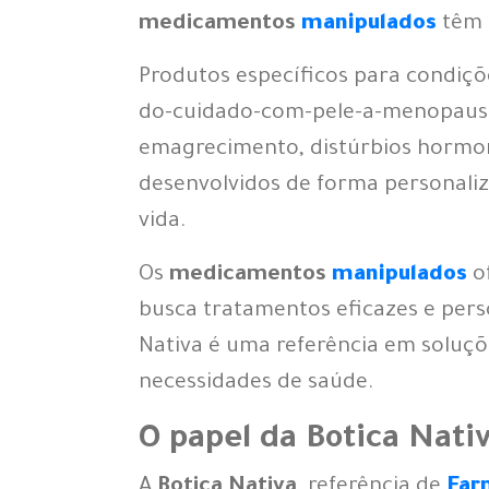
medicamentos
manipulados
têm 
Produtos específicos para condiç
do-cuidado-com-pele-a-menopaus
emagrecimento, distúrbios hormon
desenvolvidos de forma personali
vida.
Os
medicamentos
manipulados
o
busca tratamentos eficazes e pers
Nativa é uma referência em soluçõ
necessidades de saúde.
O papel da Botica Nati
A
Botica Nativa
, referência de
Far