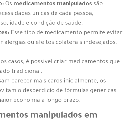
o:
Os
medicamentos manipulados
são
ecessidades únicas de cada pessoa,
so, idade e condição de saúde.
tes:
Esse tipo de medicamento permite evitar
alergias ou efeitos colaterais indesejados,
s casos, é possível criar medicamentos que
ado tradicional.
am parecer mais caros inicialmente, os
vitam o desperdício de fórmulas genéricas
aior economia a longo prazo.
mentos manipulados em