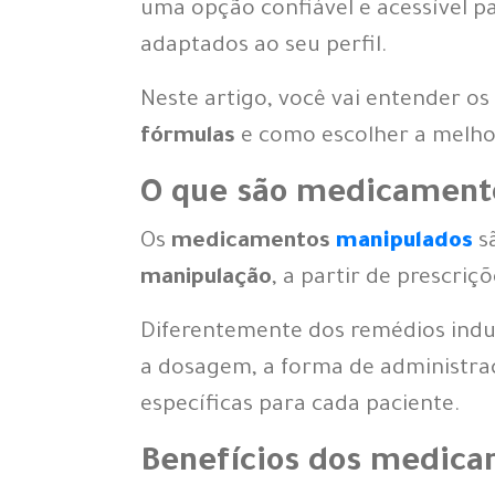
uma opção confiável e acessível p
adaptados ao seu perfil.
Neste artigo, você vai entender os
fórmulas
e como escolher a melho
O que são medicament
Os
medicamentos
manipulados
s
manipulação
, a partir de prescri
Diferentemente dos remédios indus
a dosagem, a forma de administraç
específicas para cada paciente.
Benefícios dos medic