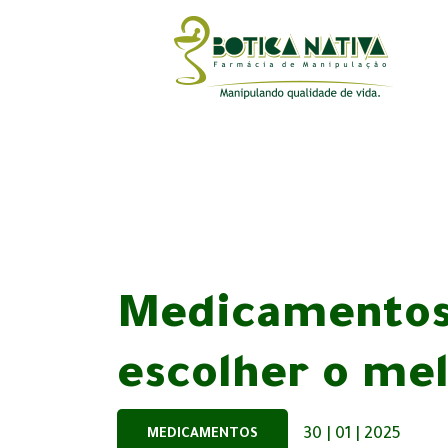
Medicamentos
escolher o me
30 | 01 | 2025
MEDICAMENTOS