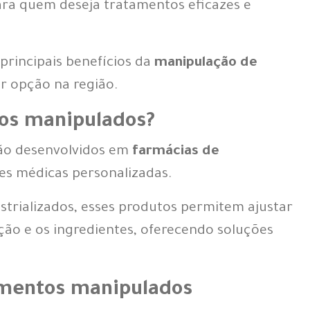
ara quem deseja tratamentos eficazes e
 principais benefícios da
manipulação de
r opção na região.
os manipulados?
ão desenvolvidos em
farmácias de
ções médicas personalizadas.
trializados, esses produtos permitem ajustar
ão e os ingredientes, oferecendo soluções
amentos manipulados