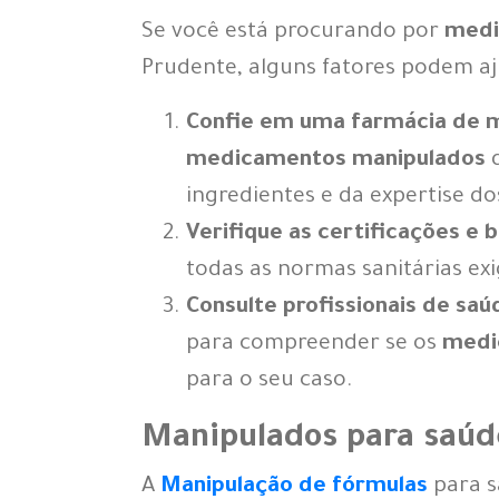
Se você está procurando por
med
Prudente, alguns fatores podem aj
Confie em uma farmácia de 
medicamentos manipulados
d
ingredientes e da expertise do
Verifique as certificações e 
todas as normas sanitárias exig
Consulte profissionais de saú
para compreender se os
medi
para o seu caso.
Manipulados para saúd
A
Manipulação de fórmulas
para 