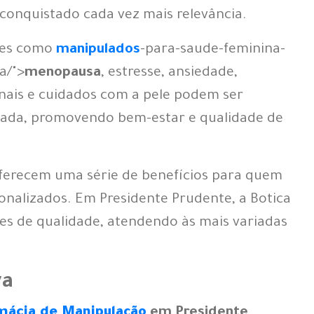
conquistado cada vez mais relevância.
ões como
manipulados
-para-saude-feminina-
a/">
menopausa
, estresse, ansiedade,
ais e cuidados com a pele podem ser
zada, promovendo bem-estar e qualidade de
ferecem uma série de benefícios para quem
onalizados. Em Presidente Prudente, a Botica
es de qualidade, atendendo às mais variadas
va
mácia de Manipulação
em Presidente