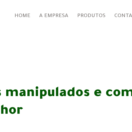
HOME
A EMPRESA
PRODUTOS
CONT
 manipulados e co
lhor