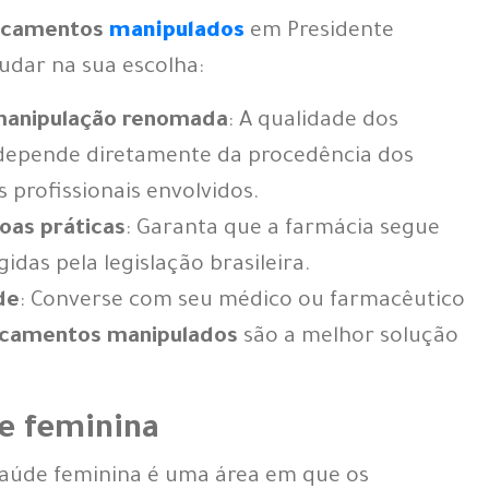
icamentos
manipulados
em Presidente
udar na sua escolha:
manipulação renomada
: A qualidade dos
epende diretamente da procedência dos
s profissionais envolvidos.
boas práticas
: Garanta que a farmácia segue
idas pela legislação brasileira.
de
: Converse com seu médico ou farmacêutico
camentos manipulados
são a melhor solução
e feminina
saúde feminina é uma área em que os