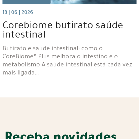
18 | 06 | 2026
Corebiome butirato saúde
intestinal
Butirato e saúde intestinal: como o
CoreBiome® Plus melhora o intestino e o
metabolismo A saúde intestinal está cada vez
mais ligada…
Receba novidades