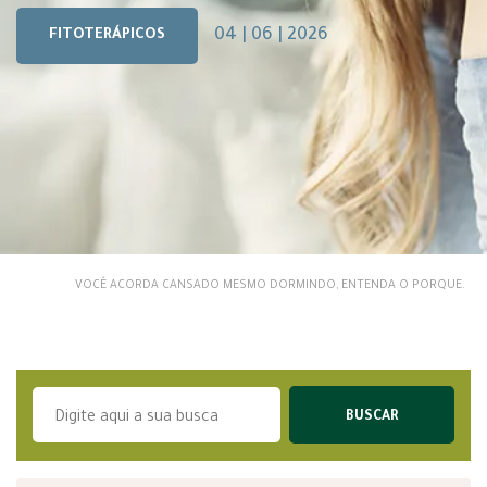
04 | 06 | 2026
FITOTERÁPICOS
VOCÊ ACORDA CANSADO MESMO DORMINDO, ENTENDA O PORQUE.