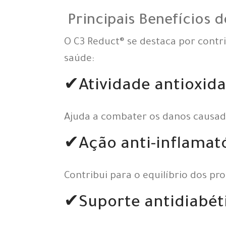
Principais Benefícios 
O C3 Reduct® se destaca por contr
saúde:
✔Atividade antioxid
Ajuda a combater os danos causados
✔Ação anti-inflamat
Contribui para o equilíbrio dos pr
✔Suporte antidiabét