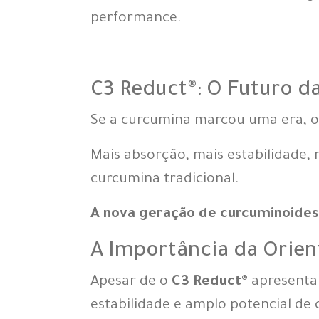
performance.
C3 Reduct®: O Futuro d
Se a curcumina marcou uma era, 
Mais absorção, mais estabilidade, 
curcumina tradicional.
A nova geração de curcuminoides 
A Importância da Orien
Apesar de o
C3 Reduct®
apresentar
estabilidade e amplo potencial de