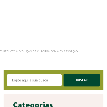
C3 REDUCT®: A EVOLUÇÃO DA CÚRCUMA COM ALTA ABSORÇÃO
Categorias