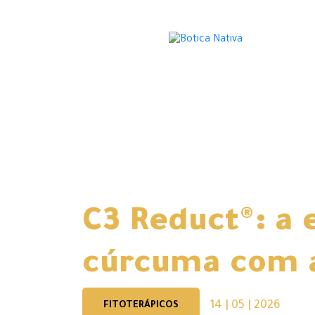
C3 Reduct®: a 
cúrcuma com a
14 | 05 | 2026
FITOTERÁPICOS