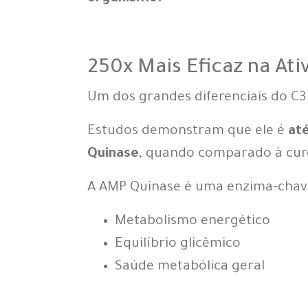
250x Mais Eficaz na At
Um dos grandes diferenciais do C3
Estudos demonstram que ele é
at
Quinase
, quando comparado à cur
A AMP Quinase é uma enzima-chave
Metabolismo energético
Equilíbrio glicêmico
Saúde metabólica geral