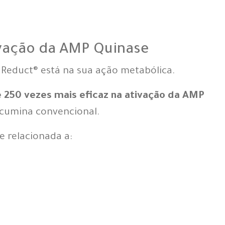
ivação da AMP Quinase
 Reduct® está na sua ação metabólica.
é 250 vezes mais eficaz na ativação da AMP
cumina convencional.
 relacionada a: