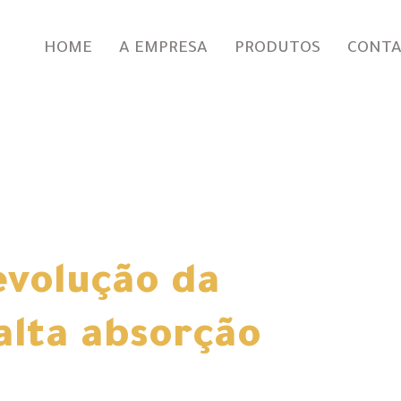
HOME
A EMPRESA
PRODUTOS
CONT
evolução da
lta absorção