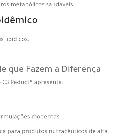
ros metabólicos saudáveis.
ipidêmico
s lipídicos.
de que Fazem a Diferença
o C3 Reduct® apresenta:
 formulações modernas
ica para produtos nutracêuticos de alta