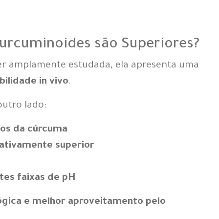
curcuminoides são Superiores?
ser amplamente estudada, ela apresenta uma
bilidade in vivo
.
outro lado:
ios da cúrcuma
cativamente superior
tes faixas de pH
lógica e melhor aproveitamento pelo