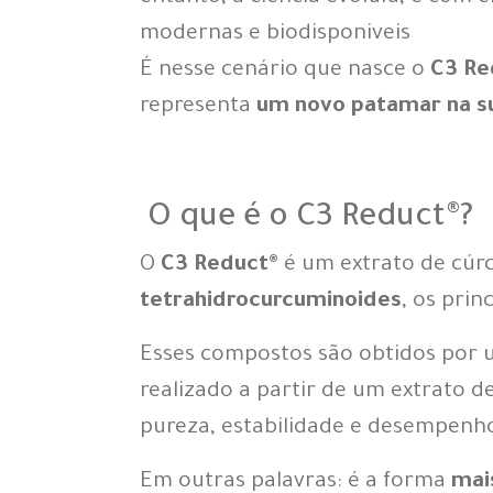
modernas e biodisponiveis
É nesse cenário que nasce o
C3 Re
representa
um novo patamar na s
O que é o C3 Reduct®?
O
C3 Reduct®
é um extrato de cú
tetrahidrocurcuminoides
, os prin
Esses compostos são obtidos por
realizado a partir de um extrato 
pureza, estabilidade e desempenho
Em outras palavras: é a forma
mai