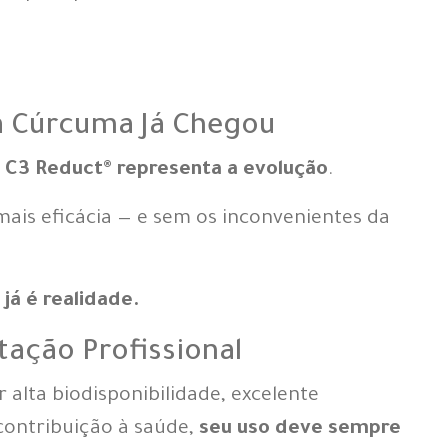
a Cúrcuma Já Chegou
o
C3 Reduct® representa a evolução
.
mais eficácia — e sem os inconvenientes da
já é realidade.
tação Profissional
 alta biodisponibilidade, excelente
 contribuição à saúde,
seu uso deve sempre