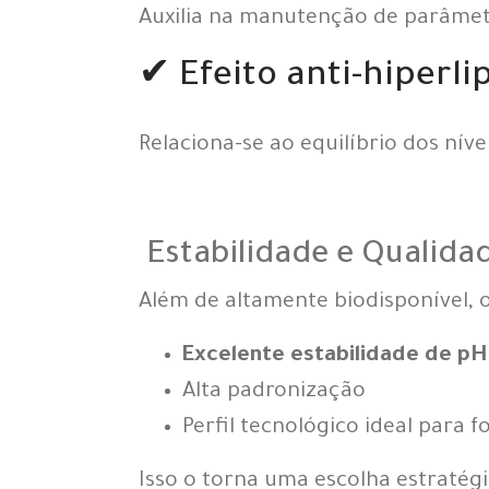
Auxilia na manutenção de parâmet
✔ Efeito anti-hiperl
Relaciona-se ao equilíbrio dos nívei
Estabilidade e Qualida
Além de altamente biodisponível, 
Excelente estabilidade de pH
Alta padronização
Perfil tecnológico ideal para
Isso o torna uma escolha estratég