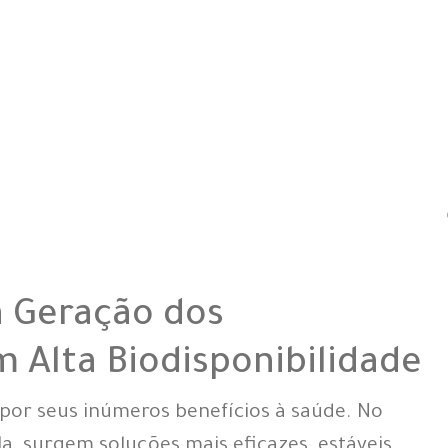
a Geração dos
 Alta Biodisponibilidade
por seus inúmeros benefícios à saúde. No
la, surgem soluções mais eficazes, estáveis,