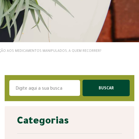
ÇÃO AOS MEDICAMENTOS MANIPULADOS, A QUEM RECORRER?
Categorias