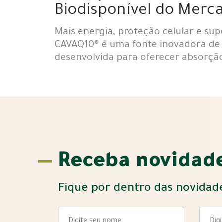
Biodisponível do Merc
Mais energia, proteção celular e sup
CAVAQ10® é uma fonte inovadora de
desenvolvida para oferecer absorçã
Receba novidade
Fique por dentro das novidad