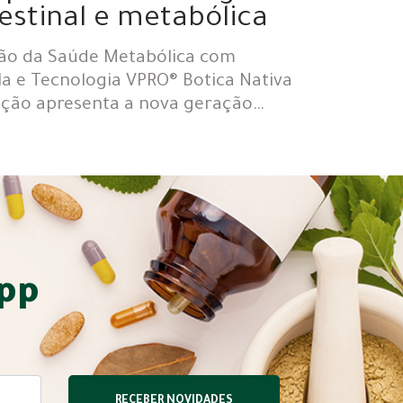
estinal e metabólica
ão da Saúde Metabólica com
a e Tecnologia VPRO® Botica Nativa
ação apresenta a nova geração…
app