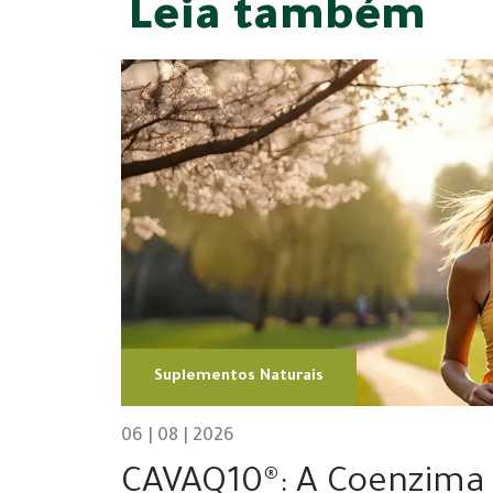
Leia também
Suplementos Naturais
06 | 08 | 2026
CAVAQ10®: A Coenzima