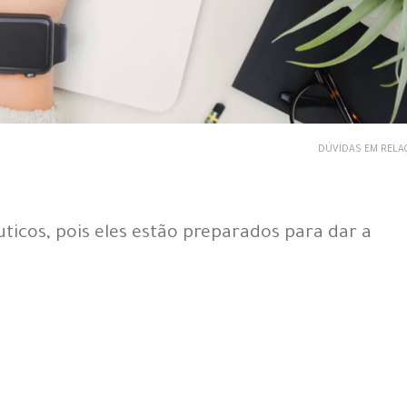
DÚVIDAS EM RELA
ticos, pois eles estão preparados para dar a