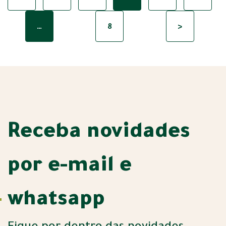
…
8
>
Receba novidades
por e-mail e
whatsapp