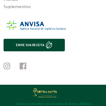
Florais
Suplementos
ENVIE SUA RECEITA
Todos os direitos reservados © Botica Nativa