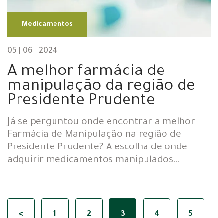
Medicamentos
05 | 06 | 2024
A melhor farmácia de
manipulação da região de
Presidente Prudente
Já se perguntou onde encontrar a melhor
Farmácia de Manipulação na região de
Presidente Prudente? A escolha de onde
adquirir medicamentos manipulados…
<
1
2
3
4
5