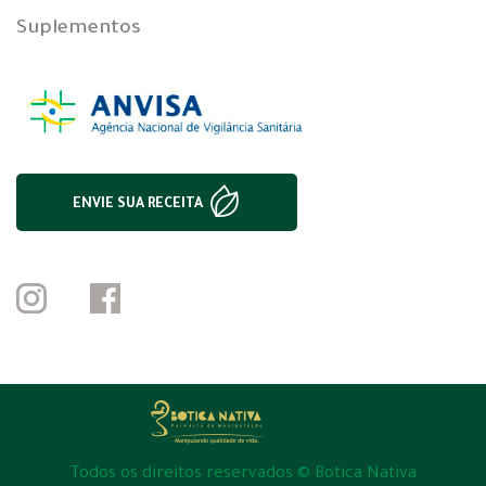
Suplementos
ENVIE SUA RECEITA
Todos os direitos reservados © Botica Nativa