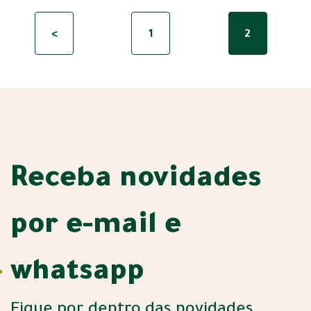
<
1
2
Receba novidades
por e-mail e
whatsapp
Fique por dentro das novidades