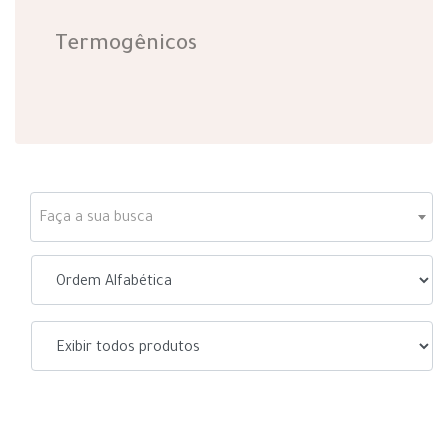
Termogênicos
Faça a sua busca