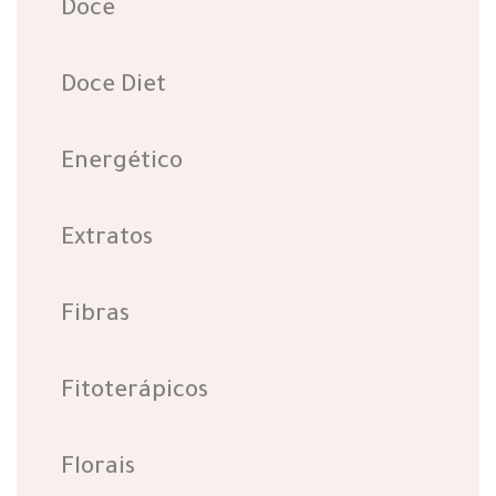
Doce
Doce Diet
Energético
Extratos
Fibras
Fitoterápicos
Florais