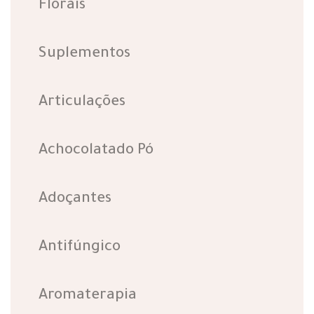
Florais
Suplementos
Articulações
Achocolatado Pó
Adoçantes
Antifúngico
Aromaterapia