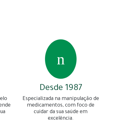
Desde 1987
elo
Especializada na manipulação de
gende
medicamentos, com foco de
sua
cuidar da sua saúde em
excelência.