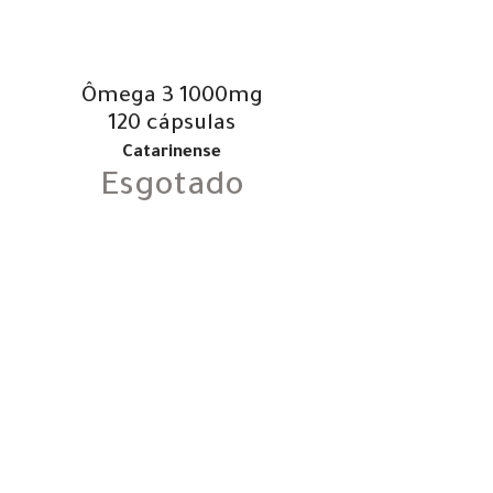
Ômega 3 1000mg
120 cápsulas
Catarinense
Esgotado