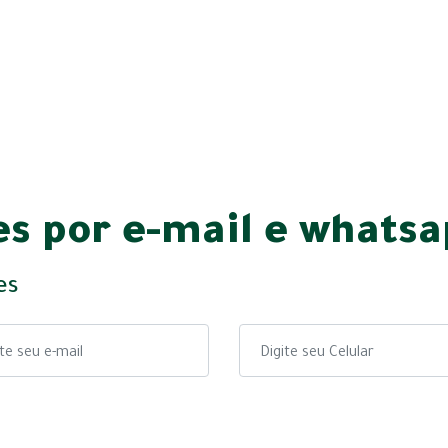
s por e-mail e whats
es