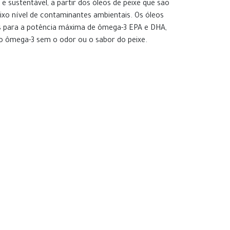
 e sustentável, a partir dos óleos de peixe que são
aixo nível de contaminantes ambientais. Os óleos
s para a potência máxima de ômega-3 EPA e DHA,
o ômega-3 sem o odor ou o sabor do peixe.