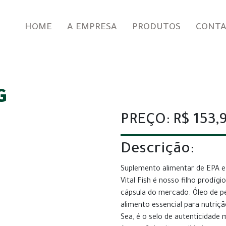
HOME
A EMPRESA
PRODUTOS
CONT
G
PREÇO: R$ 153,
Descrição:
Suplemento alimentar de EPA 
Vital Fish é nosso filho prodí
cápsula do mercado. Óleo de pe
alimento essencial para nutriçã
Sea, é o selo de autenticidade