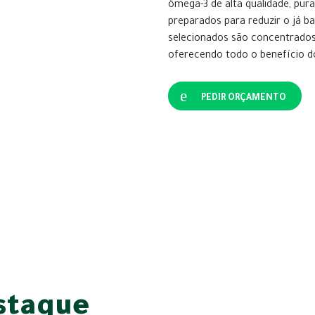
ômega-3 de alta qualidade, pura
preparados para reduzir o já b
selecionados são concentrado
oferecendo todo o benefício d
PEDIR ORÇAMENTO
staque