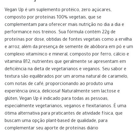
Vegan Up é um suplemento protéico, zero açúcares,
composto por proteínas 100% vegetais, que se
complementam para oferecer mais nutrição no dia a dia e
performance nos treinos. Sua fórmula contém 22g de
proteínas por dose, obtidas de fontes vegetais como a ervilha
e arroz, além da presença de semente de abóbora em pó e um
complexo vitamínico e mineral, composto por ferro, cálcio e
vitamina B12, nutrientes que geralmente se apresentam em
deficiência na dieta de vegetarianos e veganos. Seu sabor e
textura são equilibrados por um aroma natural de caramelo,
com notas de café, proporcionando ao produto uma
experiência única, deliciosa! Naturalmente sem lactose e
glúten, Vegan Up é indicado para todas as pessoas,
especialmente vegetarianos, veganos e flexitarianos. É uma
ótima alternativa para praticantes de atividade física, que
buscam uma opção plant-based de qualidade, para
complementar seu aporte de proteínas diário