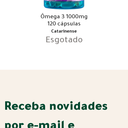
Ômega 3 1000mg
120 cápsulas
Catarinense
Esgotado
Receba novidades
por e-mail e