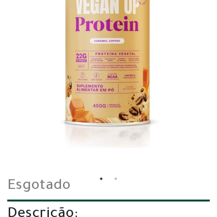
Esgotado
Descrição: