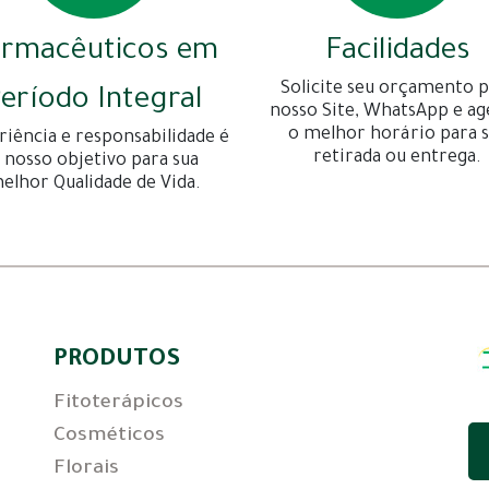
armacêuticos em
Facilidades
Solicite seu orçamento p
eríodo Integral
nosso Site, WhatsApp e a
o melhor horário para 
riência e responsabilidade é
retirada ou entrega.
 nosso objetivo para sua
elhor Qualidade de Vida.
PRODUTOS
Fitoterápicos
Cosméticos
Florais