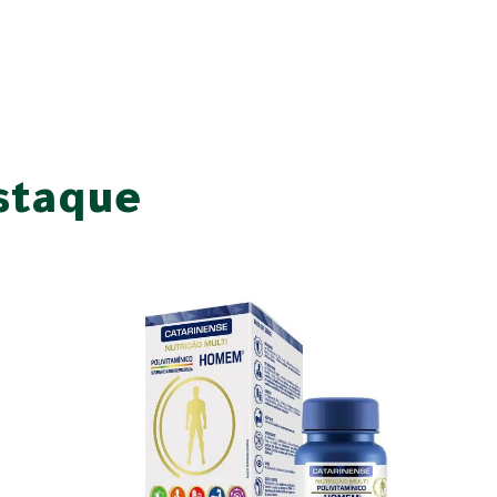
staque