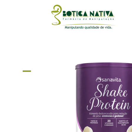
SHAKE PROTEIN 
COM CHIA 450G