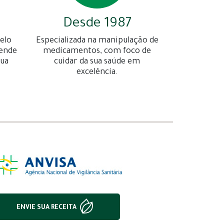
Desde 1987
elo
Especializada na manipulação de
gende
medicamentos, com foco de
sua
cuidar da sua saúde em
excelência.
ENVIE SUA RECEITA