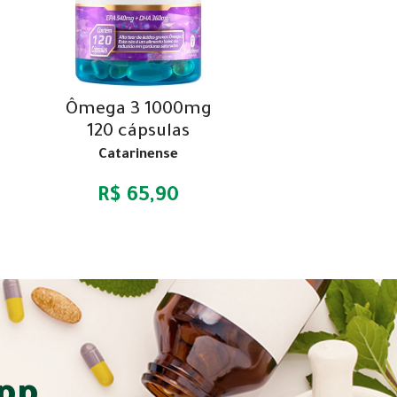
Ômega 3 1000mg
120 cápsulas
Catarinense
R$ 65,90