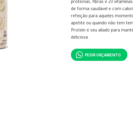
proteínas, fibras e 23 vitamina
de forma saudável e com calor
refeição para aqueles momento
apetite ou quando não tem tem
Protein é seu aliado para mant
deliciosa.
PEDIR ORÇAMENTO