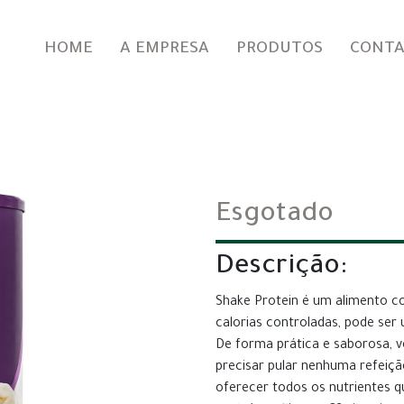
HOME
A EMPRESA
PRODUTOS
CONT
BANANA
Esgotado
Descrição:
Shake Protein é um alimento c
calorias controladas, pode se
De forma prática e saborosa, vo
precisar pular nenhuma refeiçã
oferecer todos os nutrientes 