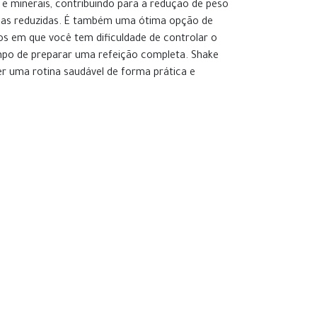
s e minerais, contribuindo para a redução de peso
ias reduzidas. É também uma ótima opção de
s em que você tem dificuldade de controlar o
po de preparar uma refeição completa. Shake
er uma rotina saudável de forma prática e