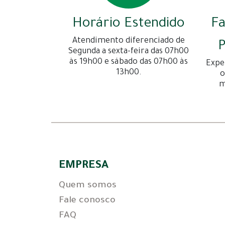
Horário Estendido
F
Atendimento diferenciado de
P
Segunda a sexta-feira das 07h00
às 19h00 e sábado das 07h00 às
Expe
13h00.
o
m
EMPRESA
Quem somos
Fale conosco
FAQ