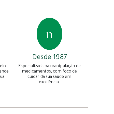
Desde 1987
elo
Especializada na manipulação de
gende
medicamentos, com foco de
sua
cuidar da sua saúde em
excelência.