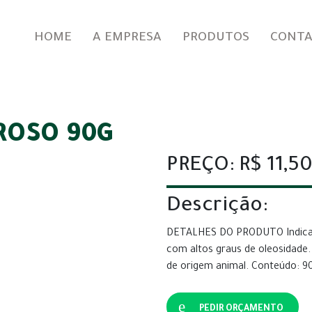
HOME
A EMPRESA
PRODUTOS
CONT
ROSO 90G
PREÇO: R$ 11,5
Descrição:
DETALHES DO PRODUTO Indicado
com altos graus de oleosidade.
de origem animal. Conteúdo: 9
PEDIR ORÇAMENTO