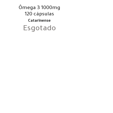
Ômega 3 1000mg
120 cápsulas
Catarinense
Esgotado