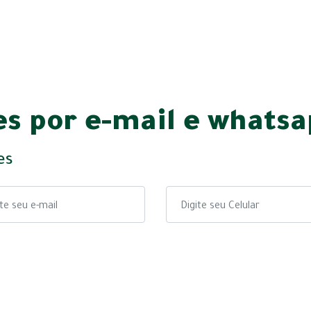
s por e-mail e whats
es