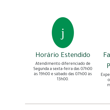
Horário Estendido
F
Atendimento diferenciado de
P
Segunda a sexta-feira das 07h00
às 19h00 e sábado das 07h00 às
Expe
13h00.
o
m