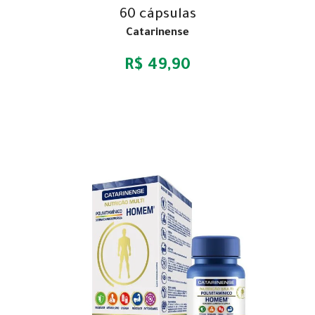
60 cápsulas
Catarinense
R$ 49,90