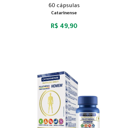
60 cápsulas
Catarinense
R$ 49,90