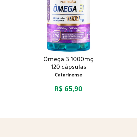
Ômega 3 1000mg
120 cápsulas
Catarinense
R$ 65,90