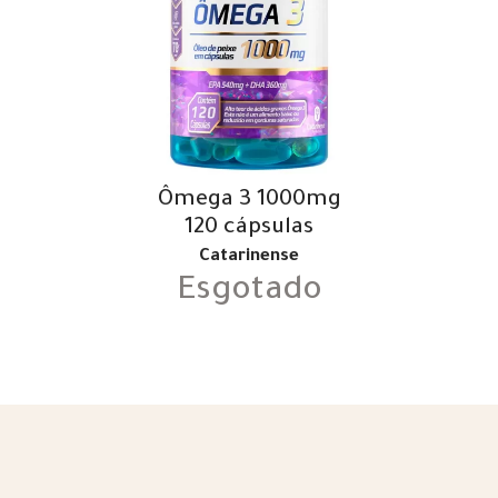
Ômega 3 1000mg
120 cápsulas
Catarinense
Esgotado