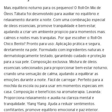
Mais equilíbrio noturno para os pequenos! O Roll-On Mix de
Óleos Tábata foi desenvolvido para auxiliar no equilíbrio e
relaxamento durante a noite. Com uma combinação especial
de óleos essenciais, promove tranquilidade e bem-estar,
ajudando a criar um ambiente propício para momentos mais
calmos e noites mais tranquilas. Por que escolher o Roll-On
Chico Bento? Pronto para uso: Aplicação prática e segura,
diretamente na pele. Formulado com ingredientes naturais e
dermatologicamente testado, garantindo cuidado e proteção
para a sua pele. Composição exclusiva: Mistura de óleos
essenciais selecionados para proporcionar bem-estar noturno,
criando uma sensação de calma, ajudando a equilibrar as
emoções durante a noite. Fácil de carregar: Perfeito para a
mochila da escola ou para usar em momentos especiais em
casa. Composição e benefícios na aromaterapia: Lavanda:
Proporciona relaxamento e auxilia na clareza mental e
tranquilidade. Ylang Ylang: Ajuda a reduzir sentimentos
conflitantes, promove equilíbrio emocional e paz interior.