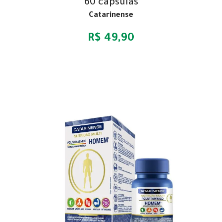
60 cápsulas
Catarinense
R$ 49,90