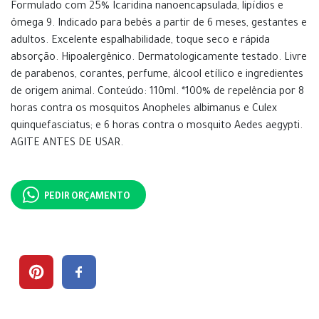
Formulado com 25% Icaridina nanoencapsulada, lipídios e
ômega 9. Indicado para bebês a partir de 6 meses, gestantes e
adultos. Excelente espalhabilidade, toque seco e rápida
absorção. Hipoalergênico. Dermatologicamente testado. Livre
de parabenos, corantes, perfume, álcool etílico e ingredientes
de origem animal. Conteúdo: 110ml. *100% de repelência por 8
horas contra os mosquitos Anopheles albimanus e Culex
quinquefasciatus; e 6 horas contra o mosquito Aedes aegypti.
AGITE ANTES DE USAR.
PEDIR ORÇAMENTO