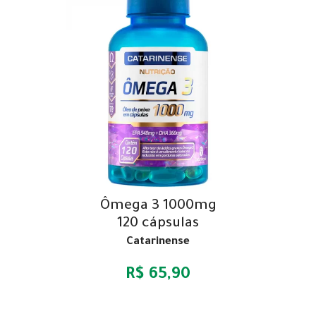
Ômega 3 1000mg
120 cápsulas
Catarinense
R$ 65,90