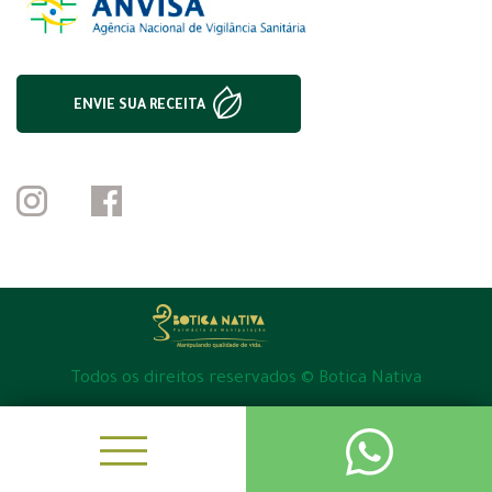
ENVIE SUA RECEITA
Todos os direitos reservados © Botica Nativa