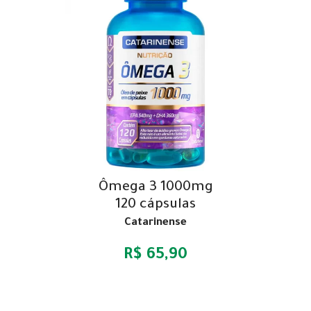
Ômega 3 1000mg
120 cápsulas
Catarinense
R$ 65,90