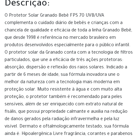
Descrição:
O Protetor Solar Granado Bebê FPS 70 UVB/UVA
complementa o cuidado diário de bebês e crianças com a
chancela de qualidade e eficácia de toda a linha Granado Bebê,
que desde 1998 é referência no mercado brasileiro em
produtos desenvolvidos especialmente para o público infantil.
O protetor solar da Granado conta com a tecnologia de filtros
particulados, que une a eficácia de três ações protetoras:
absorção, dispersão e reflexão dos raios solares. Indicado a
partir de 6 meses de idade, sua fórmula inovadora une o
melhor da natureza com a tecnologia mais moderna em
proteção solar. Muito resistente à água e com muito alta
proteção, o protetor também é recomendado para peles
sensíveis, além de ser enriquecido com extrato natural de
fisális, que possui propriedade calmante e auxilia na redução
de danos gerados pela radiação infravermelha e pela luz
visível. Dermato e oftalmologicamente testado, sua fórmula
ainda é: Hipoalergênica Livre fragrância, corantes e parabenos