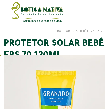
PROTETOR SOLAR BEBÊ FPS 70 120ML
PROTETOR SOLAR BEBÊ
FPS 70 120ML