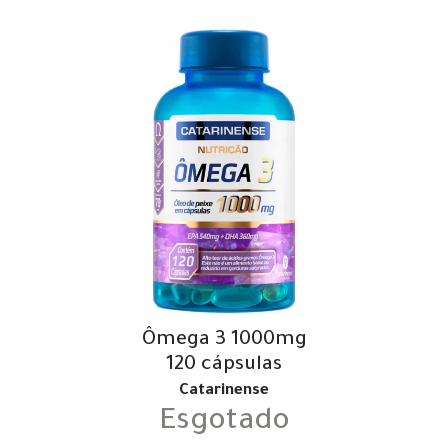
Ômega 3 1000mg
120 cápsulas
Catarinense
Esgotado