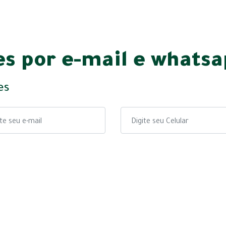
s por e-mail e whats
es