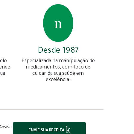
Desde 1987
elo
Especializada na manipulação de
gende
medicamentos, com foco de
sua
cuidar da sua saúde em
excelência.
ENVIE SUA RECEITA