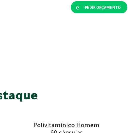
PEDIR ORÇAMENTO
staque
Polivitamínico Homem