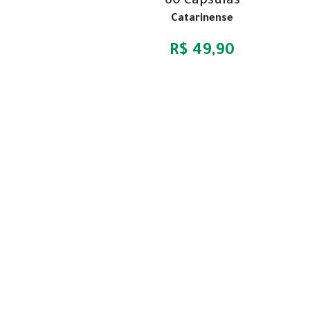
60 cápsulas
Catarinense
R$ 49,90