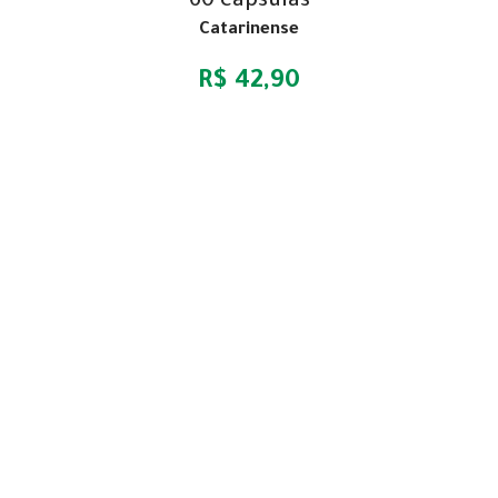
60 cápsulas
Catarinense
R$ 42,90