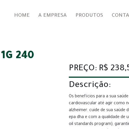
HOME
A EMPRESA
PRODUTOS
CONT
1G 240
PREÇO: R$ 238,
Descrição:
Os benefícios para a sua saúde
cardiovascular até agir como 
alzheimer. cuide de sua saúde 
epa dha e com a qualidade de um
oil standards program), garant