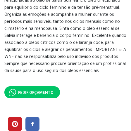
relacionadas ao óleo de Salvia Sclarea. É o óleo direcionado
para equilíbrio do ciclo feminino e da tensão pré-menstrual.
Organiza as emoções e acompanha a mulher durante os
períodos mais sensíveis, tanto nos ciclos mensais como no
climatério e na menopausa. Sinta como o óleo essencial de
Salvia interage e beneficia o corpo feminino. Excelente quando
associado a óleos cítricos como o de laranja doce, para
equilibrar os ciclos e alegrar os pensamentos. IMPORTANTE: A
WNF não se responsabiliza pelo uso indevido dos produtos.
Sempre que necessário procure orientação de um profissional
da saúde para o uso seguro dos óleos essenciais.
PEDIR ORÇAMENTO