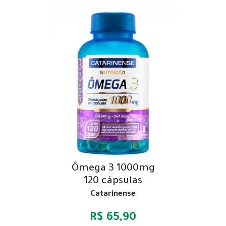
Ômega 3 1000mg
120 cápsulas
Catarinense
R$ 65,90