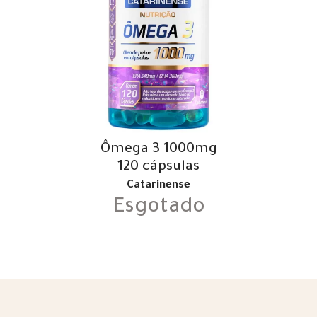
Ômega 3 1000mg
120 cápsulas
Catarinense
Esgotado