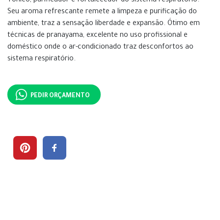
Tônico, purificador e fortalecedor do sistema respiratório.
Seu aroma refrescante remete a limpeza e purificação do
ambiente, traz a sensação liberdade e expansão. Ótimo em
técnicas de pranayama, excelente no uso profissional e
doméstico onde o ar-condicionado traz desconfortos ao
sistema respiratório.
PEDIR ORÇAMENTO