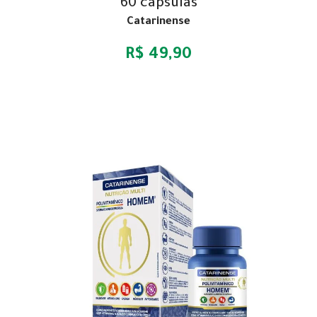
60 cápsulas
Catarinense
R$ 49,90