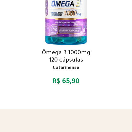
Ômega 3 1000mg
120 cápsulas
Catarinense
R$ 65,90