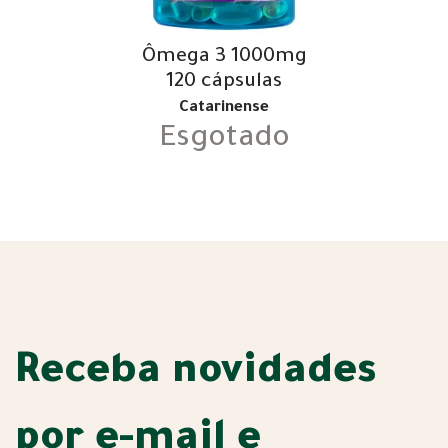
Ômega 3 1000mg
120 cápsulas
Catarinense
Esgotado
Receba novidades
por e-mail e