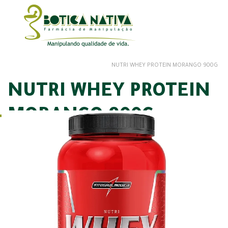
NUTRI WHEY PROTEIN MORANGO 900G
NUTRI WHEY PROTEIN
MORANGO 900G