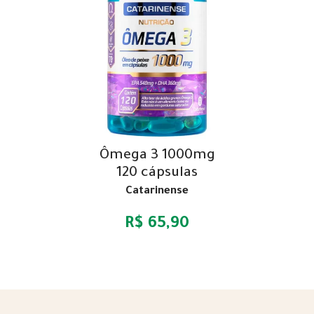
Ômega 3 1000mg
120 cápsulas
Catarinense
R$ 65,90