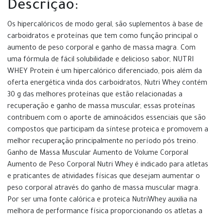
Descrição:
Os hipercalóricos de modo geral, são suplementos à base de
carboidratos e proteínas que tem como função principal o
aumento de peso corporal e ganho de massa magra. Com
uma fórmula de fácil solubilidade e delicioso sabor, NUTRI
WHEY Protein é um hipercalórico diferenciado, pois além da
oferta energética vinda dos carboidratos, Nutri Whey contém
30 g das melhores proteínas que estão relacionadas a
recuperação e ganho de massa muscular, essas proteínas
contribuem com o aporte de aminoácidos essenciais que são
compostos que participam da síntese proteica e promovem a
melhor recuperação principalmente no período pós treino.
Ganho de Massa Muscular Aumento de Volume Corporal
Aumento de Peso Corporal Nutri Whey é indicado para atletas
e praticantes de atividades físicas que desejam aumentar o
peso corporal através do ganho de massa muscular magra.
Por ser uma fonte calórica e proteica NutriWhey auxilia na
melhora de performance física proporcionando os atletas a