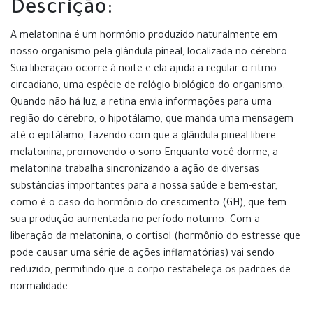
Descrição:
A melatonina é um hormônio produzido naturalmente em
nosso organismo pela glândula pineal, localizada no cérebro.
Sua liberação ocorre à noite e ela ajuda a regular o ritmo
circadiano, uma espécie de relógio biológico do organismo.
Quando não há luz, a retina envia informações para uma
região do cérebro, o hipotálamo, que manda uma mensagem
até o epitálamo, fazendo com que a glândula pineal libere
melatonina, promovendo o sono Enquanto você dorme, a
melatonina trabalha sincronizando a ação de diversas
substâncias importantes para a nossa saúde e bem-estar,
como é o caso do hormônio do crescimento (GH), que tem
sua produção aumentada no período noturno. Com a
liberação da melatonina, o cortisol (hormônio do estresse que
pode causar uma série de ações inflamatórias) vai sendo
reduzido, permitindo que o corpo restabeleça os padrões de
normalidade.