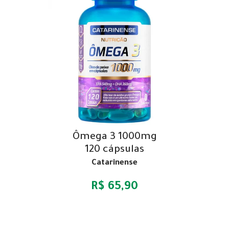
Ômega 3 1000mg
120 cápsulas
Catarinense
R$ 65,90