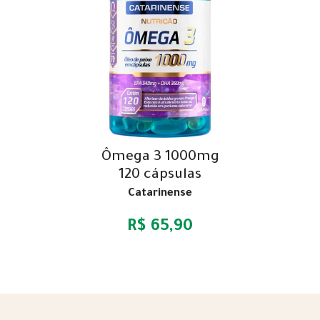
Ômega 3 1000mg
120 cápsulas
Catarinense
R$ 65,90