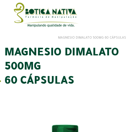
MAGNESIO DIMALATO 500MG 60 CÁPSULAS
MAGNESIO DIMALATO
500MG
60 CÁPSULAS