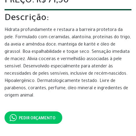
PREÇO: R$ 71,50
Descrição:
Hidrata profundamente e restaura a barreira protetora da
pele. Formulado com ceramidas, alantoína, proteínas do trigo,
da aveia e amêndoa doce; manteiga de karité e óleo de
girassol. Boa espalhabilidade e toque seco. Sensação imediata
de maciez. Alivia coceiras e vermelhidão associadas à pele
sensível. Desenvolvido especialmente para atender às
necessidades de peles sensíveis, inclusive de recém-nascidos.
Hipoalergênico. Dermatologicamente testado. Livre de
parabenos, corantes, perfume, óleo mineral e ingredientes de
origem animal.
PEDIR ORÇAMENTO