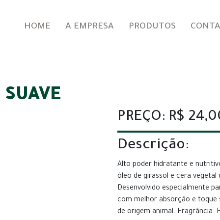
HOME
A EMPRESA
PRODUTOS
CONT
 SUAVE
PREÇO: R$ 24,0
Descrição:
Alto poder hidratante e nutriti
óleo de girassol e cera vegetal 
Desenvolvido especialmente par
com melhor absorção e toque s
de origem animal. Fragrância: F