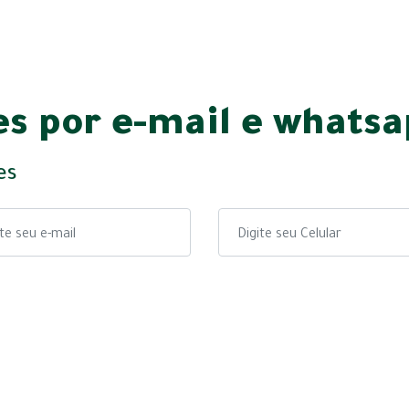
s por e-mail e whats
es