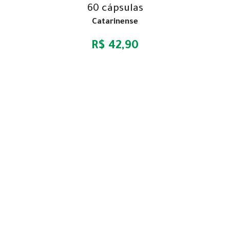
60 cápsulas
Catarinense
R$ 42,90