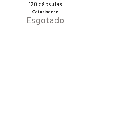
120 cápsulas
Catarinense
Esgotado