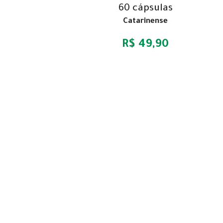
60 cápsulas
Catarinense
R$ 49,90