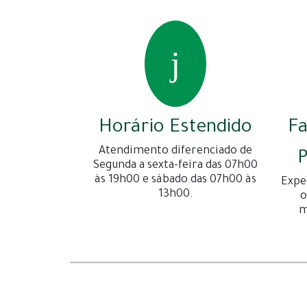
Horário Estendido
F
Atendimento diferenciado de
P
Segunda a sexta-feira das 07h00
às 19h00 e sábado das 07h00 às
Expe
13h00.
o
m