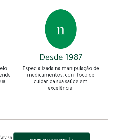
Desde 1987
elo
Especializada na manipulação de
gende
medicamentos, com foco de
sua
cuidar da sua saúde em
excelência.