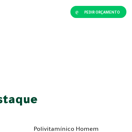
PEDIR ORÇAMENTO
staque
Polivitamínico Homem