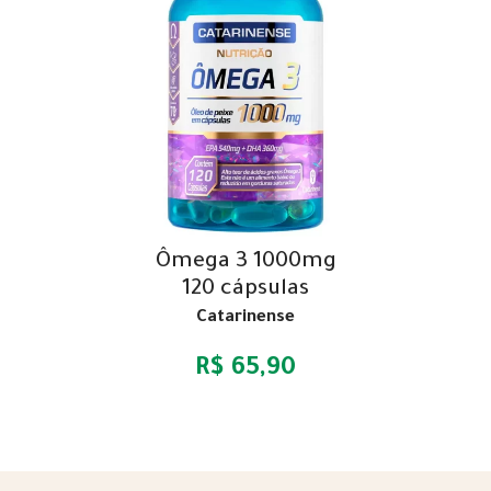
Ômega 3 1000mg
120 cápsulas
Catarinense
R$ 65,90