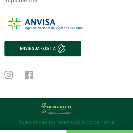
Suplementos
ENVIE SUA RECEITA
Todos os direitos reservados © Botica Nativa