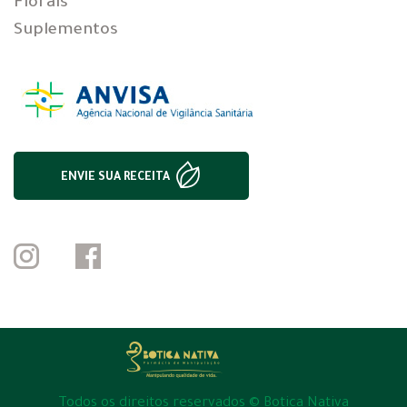
Florais
Suplementos
ENVIE SUA RECEITA
Todos os direitos reservados © Botica Nativa