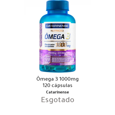
Ômega 3 1000mg
120 cápsulas
Catarinense
Esgotado