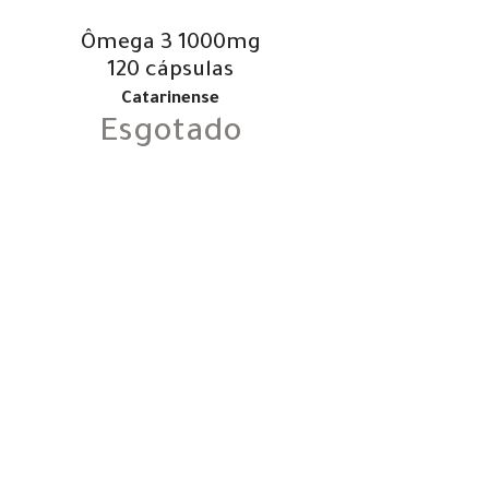
Ômega 3 1000mg
120 cápsulas
Catarinense
Esgotado