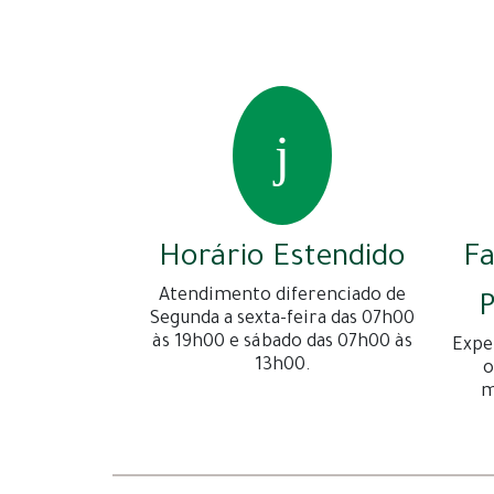
Horário Estendido
F
Atendimento diferenciado de
P
Segunda a sexta-feira das 07h00
às 19h00 e sábado das 07h00 às
Expe
13h00.
o
m