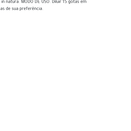
s in natura. MODO DE USO: Diluir 15 gotas em
as de sua preferência.