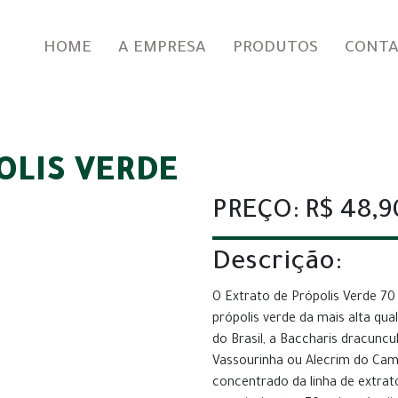
HOME
A EMPRESA
PRODUTOS
CONT
OLIS VERDE
PREÇO: R$ 48,9
Descrição:
O Extrato de Própolis Verde 70
própolis verde da mais alta qual
do Brasil, a Baccharis dracunc
Vassourinha ou Alecrim do Camp
concentrado da linha de extrat