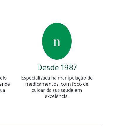
Desde 1987
elo
Especializada na manipulação de
gende
medicamentos, com foco de
sua
cuidar da sua saúde em
excelência.