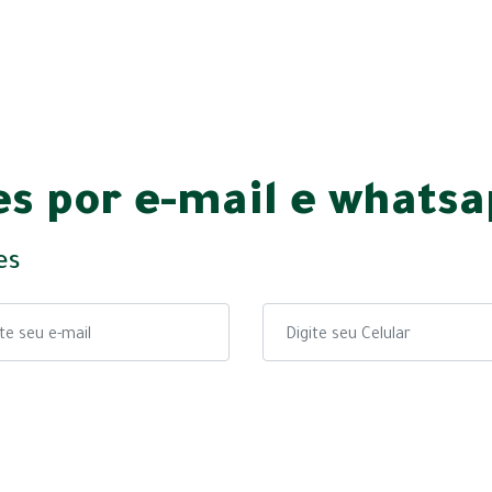
s por e-mail e whats
es