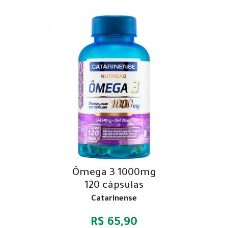
Ômega 3 1000mg
120 cápsulas
Catarinense
R$ 65,90