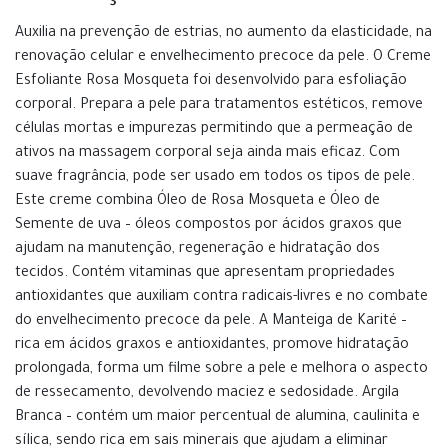
Auxilia na prevenção de estrias, no aumento da elasticidade, na
renovação celular e envelhecimento precoce da pele. O Creme
Esfoliante Rosa Mosqueta foi desenvolvido para esfoliação
corporal. Prepara a pele para tratamentos estéticos, remove
células mortas e impurezas permitindo que a permeação de
ativos na massagem corporal seja ainda mais eficaz. Com
suave fragrância, pode ser usado em todos os tipos de pele.
Este creme combina Óleo de Rosa Mosqueta e Óleo de
Semente de uva – óleos compostos por ácidos graxos que
ajudam na manutenção, regeneração e hidratação dos
tecidos. Contém vitaminas que apresentam propriedades
antioxidantes que auxiliam contra radicais-livres e no combate
do envelhecimento precoce da pele. A Manteiga de Karité –
rica em ácidos graxos e antioxidantes, promove hidratação
prolongada, forma um filme sobre a pele e melhora o aspecto
de ressecamento, devolvendo maciez e sedosidade. Argila
Branca – contém um maior percentual de alumina, caulinita e
sílica, sendo rica em sais minerais que ajudam a eliminar