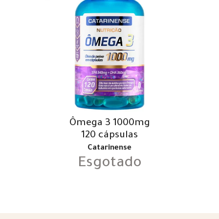
Ômega 3 1000mg
120 cápsulas
Catarinense
Esgotado