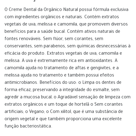
O Creme Dental da Orgânico Natural possui fórmula exclusiva
com ingredientes orgânicos e naturais. Contém extratos
vegetais de uva, melissa e camomila, que promovem diversos
benefícios para a saúde bucal. Contém ativos naturais de
fontes renováveis. Sem flúor, sem corantes, sem
conservantes, sem parabenos, sem químicas desnecessárias à
eficácia do produto. Extratos vegetais de uva, camomila e
melissa. A uva é extremamente rica em antioxidantes. A
camomila ajuda no tratamento de aftas e gengivites, e a
melissa ajuda no tratamento e também possui efeitos
antimicrobianos. Benefícios do uso: o Limpa os dentes de
forma eficaz, preservando a integridade do esmalte, sem
agredir a mucosa bucal; o Agradável sensação de limpeza com
extratos orgânicos e um toque de hortelã o Sem corantes
artificiais; o Vegano; o Com xilitol, que é uma substância de
origem vegetal e que também proporciona uma excelente
função bacteriostática.