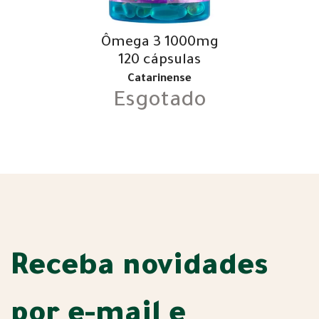
Ômega 3 1000mg
120 cápsulas
Catarinense
Esgotado
Receba novidades
por e-mail e