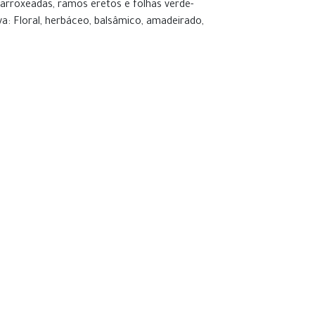
arroxeadas, ramos eretos e folhas verde-
va: Floral, herbáceo, balsâmico, amadeirado,