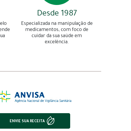
Desde 1987
elo
Especializada na manipulação de
gende
medicamentos, com foco de
sua
cuidar da sua saúde em
excelência.
ENVIE SUA RECEITA