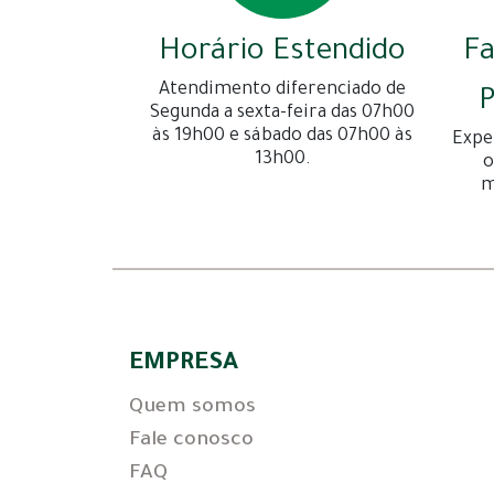
Horário Estendido
F
Atendimento diferenciado de
P
Segunda a sexta-feira das 07h00
às 19h00 e sábado das 07h00 às
Expe
13h00.
o
m
EMPRESA
Quem somos
Fale conosco
FAQ