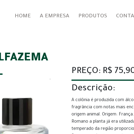
HOME
A EMPRESA
PRODUTOS
CONT
ALFAZEMA
PREÇO: R$ 75,9
L
Descrição:
A colônia é produzida com álco
fragrância com notas mais enc
origem animal. Origem: França
Romano a planta já era utiliza
temperado da região proporcion