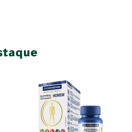
staque