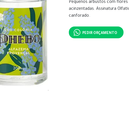
Pequenos arbustos com flores 
acinzentadas. Assinatura Olfati
canforado.
PEDIR ORÇAMENTO