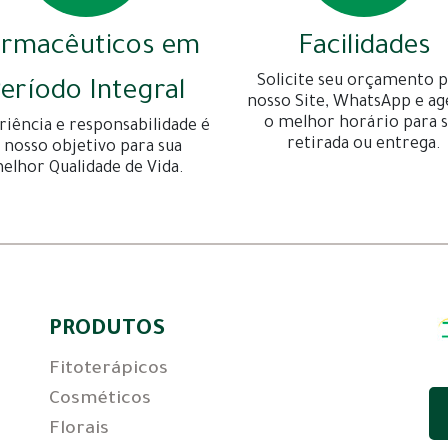
armacêuticos em
Facilidades
Solicite seu orçamento p
eríodo Integral
nosso Site, WhatsApp e a
o melhor horário para 
riência e responsabilidade é
retirada ou entrega.
 nosso objetivo para sua
elhor Qualidade de Vida.
PRODUTOS
Fitoterápicos
Cosméticos
Florais