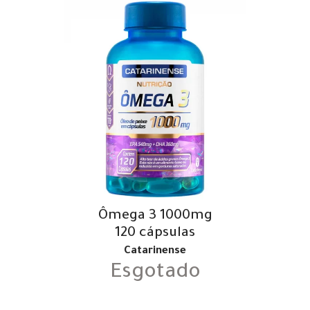
Ômega 3 1000mg
120 cápsulas
Catarinense
Esgotado