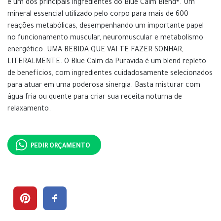
é um dos principais ingredientes do Blue Calm Blend®. Um
mineral essencial utilizado pelo corpo para mais de 600
reações metabólicas, desempenhando um importante papel
no funcionamento muscular, neuromuscular e metabolismo
energético. UMA BEBIDA QUE VAI TE FAZER SONHAR,
LITERALMENTE. O Blue Calm da Puravida é um blend repleto
de benefícios, com ingredientes cuidadosamente selecionados
para atuar em uma poderosa sinergia. Basta misturar com
água fria ou quente para criar sua receita noturna de
relaxamento.
PEDIR ORÇAMENTO