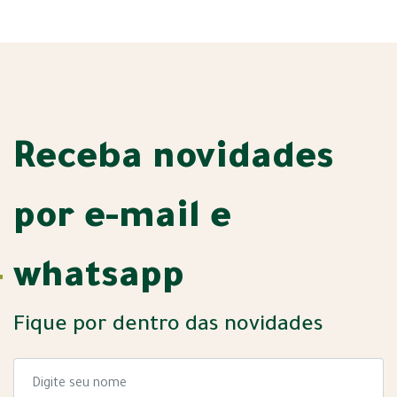
Receba novidades
por e-mail e
whatsapp
Fique por dentro das novidades