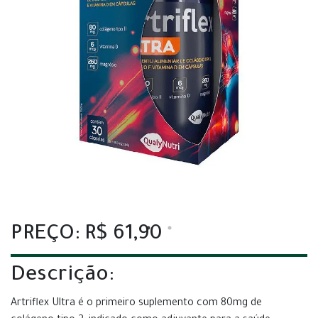
PREÇO: R$ 61,90
Descrição:
Artriflex Ultra é o primeiro suplemento com 80mg de