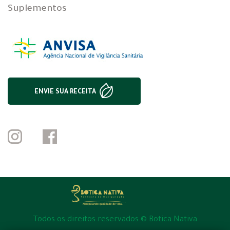
Suplementos
ENVIE SUA RECEITA
Todos os direitos reservados © Botica Nativa