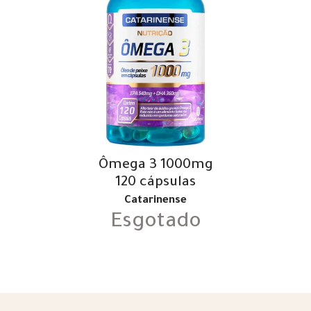
Ômega 3 1000mg
120 cápsulas
Catarinense
Esgotado