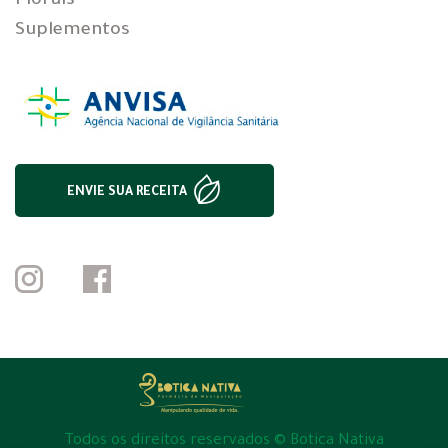
Florais
Suplementos
ENVIE SUA RECEITA
Todos os direitos reservados © Botica Nativa