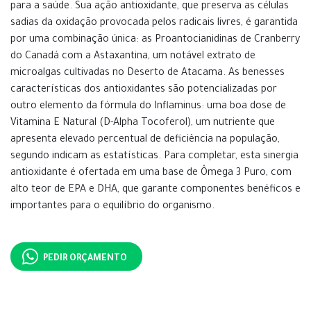
para a saúde. Sua ação antioxidante, que preserva as células
sadias da oxidação provocada pelos radicais livres, é garantida
por uma combinação única: as Proantocianidinas de Cranberry
do Canadá com a Astaxantina, um notável extrato de
microalgas cultivadas no Deserto de Atacama. As benesses
características dos antioxidantes são potencializadas por
outro elemento da fórmula do Inflaminus: uma boa dose de
Vitamina E Natural (D-Alpha Tocoferol), um nutriente que
apresenta elevado percentual de deficiência na população,
segundo indicam as estatísticas. Para completar, esta sinergia
antioxidante é ofertada em uma base de Ômega 3 Puro, com
alto teor de EPA e DHA, que garante componentes benéficos e
importantes para o equilíbrio do organismo.
PEDIR ORÇAMENTO